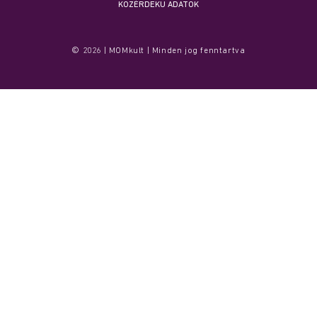
KÖZÉRDEKŰ ADATOK
© 2026 | MOMkult | Minden jog fenntartva