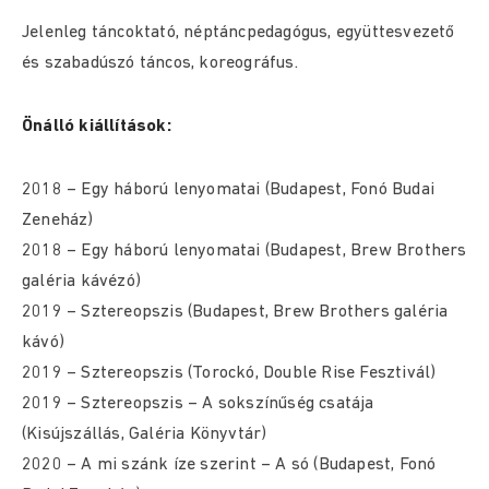
Jelenleg táncoktató, néptáncpedagógus, együttesvezető
és szabadúszó táncos, koreográfus.
Önálló kiállítások:
2018 – Egy háború lenyomatai (Budapest, Fonó Budai
Zeneház)
2018 – Egy háború lenyomatai (Budapest, Brew Brothers
galéria kávézó)
2019 – Sztereopszis (Budapest, Brew Brothers galéria
kávó)
2019 – Sztereopszis (Torockó, Double Rise Fesztivál)
2019 – Sztereopszis – A sokszínűség csatája
(Kisújszállás, Galéria Könyvtár)
2020 – A mi szánk íze szerint – A só (Budapest, Fonó