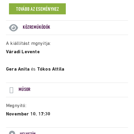
TOVÁBB AZ ESEMÉNYHEZ
KÖZREMŰKÖDŐK
A kiállítást mgnyitja:
Váradi Levente
Gera Anita
és
Tókos Attila
MŰSOR
Megnyitó:
November 10. 17:30