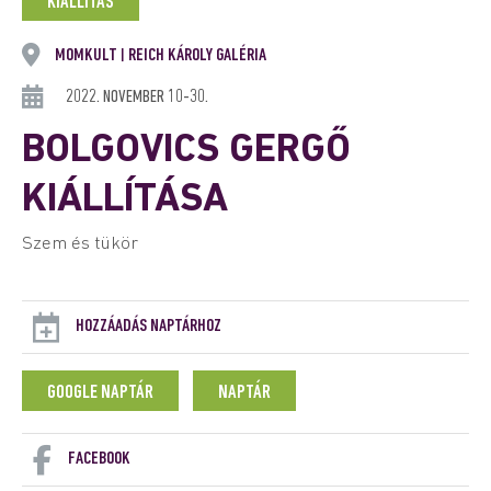
KIÁLLÍTÁS
MOMKULT
REICH KÁROLY GALÉRIA
|
2022. NOVEMBER 10-30.
BOLGOVICS GERGŐ
KIÁLLÍTÁSA
Szem és tükör
HOZZÁADÁS NAPTÁRHOZ
GOOGLE NAPTÁR
NAPTÁR
FACEBOOK