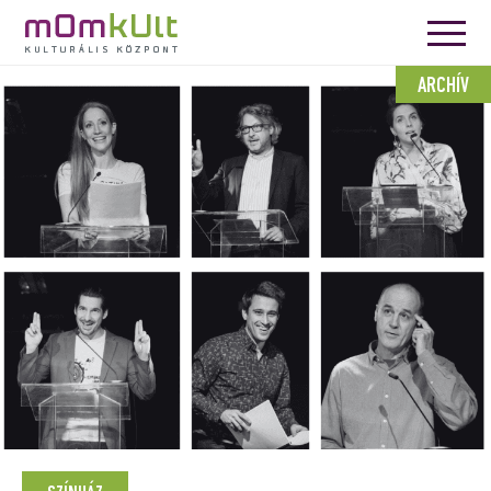
ARCHÍV