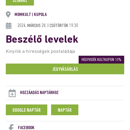
SZÍNHÁZ
MOMKULT
KUPOLA
|
2024. MÁRCIUS 28. | CSÜTÖRTÖK 19:30
Beszélő levelek
Kinyílik a hírességek postaládája
HEGYVIDÉK KULTKUPON 10%
JEGYVÁSÁRLÁS
HOZZÁADÁS NAPTÁRHOZ
GOOGLE NAPTÁR
NAPTÁR
FACEBOOK