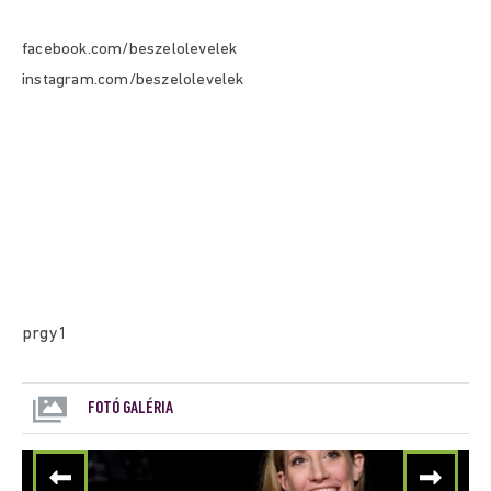
facebook.com/beszelolevelek
instagram.com/beszelolevelek
prgy1
FOTÓ GALÉRIA