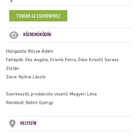
TOVÁBB AZ ESEMÉNYHEZ
KÖZREMŰKÖDŐK
Házigazda: Bősze Ádám
Fellépők: Eke Angéla, Grisnik Petra, Ódor Kristóf, Seress
Zoltán
Zene: Nyitrai László
Szerkesztő, produkciós vezető: Megyeri Léna
Rendező: Böhm György
HELYSZÍN