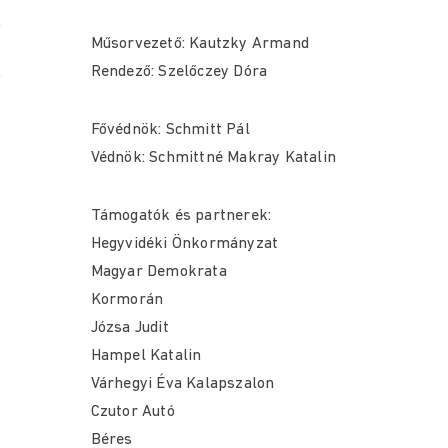
Műsorvezető: Kautzky Armand
Rendező: Szelőczey Dóra
Fővédnök: Schmitt Pál
Védnök: Schmittné Makray Katalin
Támogatók és partnerek:
Hegyvidéki Önkormányzat
Magyar Demokrata
Kormorán
Józsa Judit
Hampel Katalin
Várhegyi Éva Kalapszalon
Czutor Autó
Béres