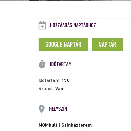
HOZZÁADÁS NAPTÁRHOZ
GOOGLE NAPTÁR
NAPTÁR
IDŐTARTAM
Időtartam:
150
Szünet:
Van
HELYSZÍN
MOMkult
|
Színházterem