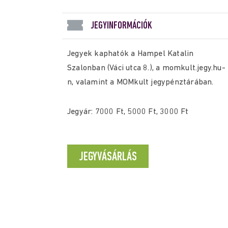
JEGYINFORMÁCIÓK
Jegyek kaphatók a Hampel Katalin
Szalonban (Váci utca 8.), a momkult.jegy.hu-
n, valamint a MOMkult jegypénztárában.
Jegyár: 7000 Ft, 5000 Ft, 3000 Ft
JEGYVÁSÁRLÁS