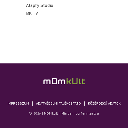
Alapfy Stúdió
BK.TV
IMPRESSZUM
ADATVÉDELMI TÁJÉKOZTATÓ
KÖZÉRDEKŰ ADATOK
© 2026 | MOMkult | Minden jog fenntartva