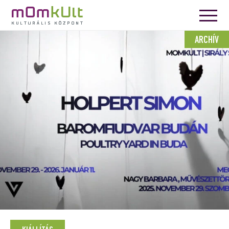
ARCHÍV