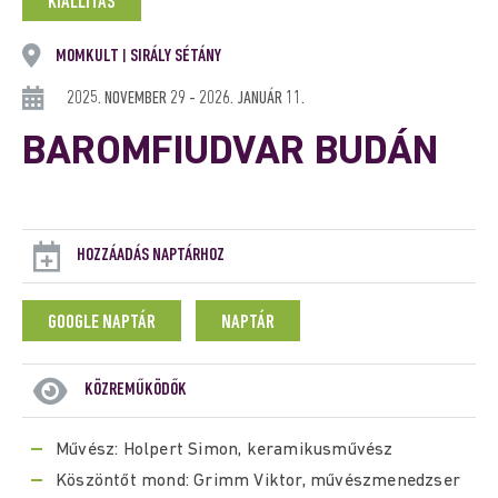
KIÁLLÍTÁS
MOMKULT
SIRÁLY SÉTÁNY
|
2025. NOVEMBER 29 - 2026. JANUÁR 11.
BAROMFIUDVAR BUDÁN
HOZZÁADÁS NAPTÁRHOZ
GOOGLE NAPTÁR
NAPTÁR
KÖZREMŰKÖDŐK
Művész: Holpert Simon, keramikusművész
Köszöntőt mond: Grimm Viktor, művészmenedzser