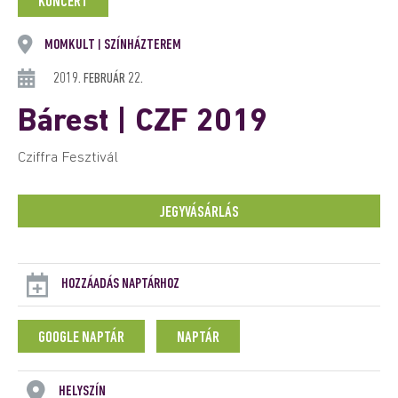
KONCERT
MOMKULT
SZÍNHÁZTEREM
|
2019. FEBRUÁR 22.
Bárest | CZF 2019
Cziffra Fesztivál
JEGYVÁSÁRLÁS
HOZZÁADÁS NAPTÁRHOZ
GOOGLE NAPTÁR
NAPTÁR
HELYSZÍN