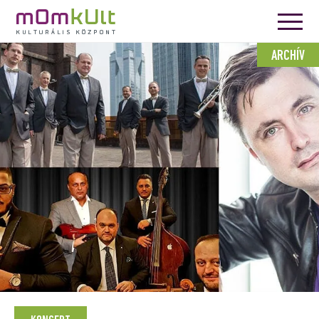
ARCHÍV