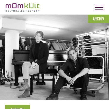
ARCHÍV