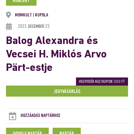
KONCERT
MOMKULT
KUPOLA
|
2023. DECEMBER 23.
Balog Alexandra és
Vecsei H. Miklós Arvo
Pärt-estje
HEGYVIDÉK KULTKUPON 3000 FT
JEGYVÁSÁRLÁS
HOZZÁADÁS NAPTÁRHOZ
GOOGLE NAPTÁR
NAPTÁR