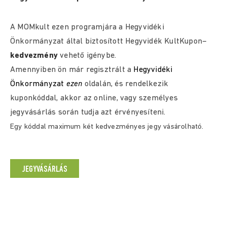
A MOMkult ezen programjára a Hegyvidéki
Önkormányzat által biztosított
Hegyvidék KultKupon
–
kedvezmény
vehető igénybe.
Amennyiben ön már regisztrált a
Hegyvidéki
Önkormányzat
ezen
oldalán, és rendelkezik
kuponkóddal, akkor az online, vagy személyes
jegyvásárlás során tudja azt érvényesíteni.
Egy kóddal maximum két kedvezményes jegy vásárolható.
JEGYVÁSÁRLÁS