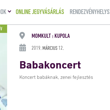
Menü
MOK
ONLINE JEGYVÁSÁRLÁS
RENDEZVÉNYHELYS
lenyitása
ÍV
MOMKULT
KUPOLA
|
2019. MÁRCIUS 12.
Babakoncert
Koncert babáknak, zenei fejlesztés