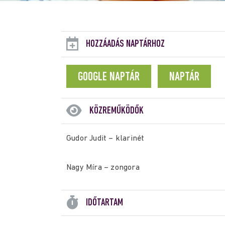
HOZZÁADÁS NAPTÁRHOZ
GOOGLE NAPTÁR
NAPTÁR
KÖZREMŰKÖDŐK
Gudor Judit – klarinét
Nagy Míra – zongora
IDŐTARTAM