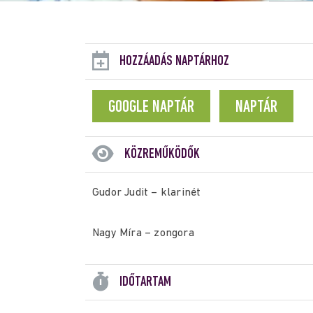
HOZZÁADÁS NAPTÁRHOZ
GOOGLE NAPTÁR
NAPTÁR
KÖZREMŰKÖDŐK
Gudor Judit – klarinét
Nagy Míra – zongora
IDŐTARTAM