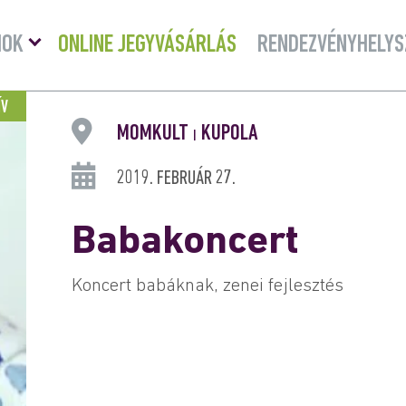
Menü
MOK
ONLINE JEGYVÁSÁRLÁS
RENDEZVÉNYHELYS
lenyitása
ÍV
MOMKULT
KUPOLA
|
2019. FEBRUÁR 27.
Babakoncert
Koncert babáknak, zenei fejlesztés