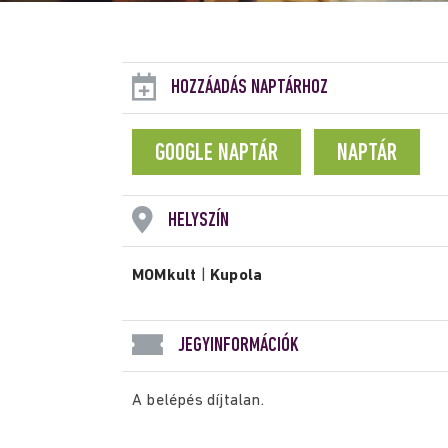
HOZZÁADÁS NAPTÁRHOZ
GOOGLE NAPTÁR
NAPTÁR
HELYSZÍN
MOMkult
|
Kupola
JEGYINFORMÁCIÓK
A belépés díjtalan.