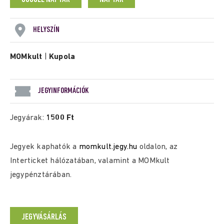
HELYSZÍN
MOMkult
|
Kupola
JEGYINFORMÁCIÓK
Jegyárak:
1500 Ft
Jegyek kaphatók a
momkult.jegy.hu
oldalon, az
Interticket hálózatában, valamint a MOMkult
jegypénztárában.
JEGYVÁSÁRLÁS