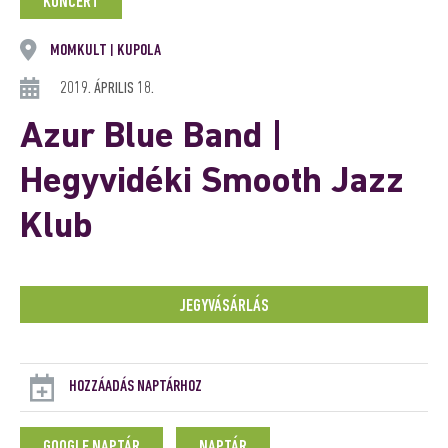
KONCERT
MOMKULT
KUPOLA
|
2019. ÁPRILIS 18.
Azur Blue Band |
Hegyvidéki Smooth Jazz
Klub
JEGYVÁSÁRLÁS
HOZZÁADÁS NAPTÁRHOZ
GOOGLE NAPTÁR
NAPTÁR