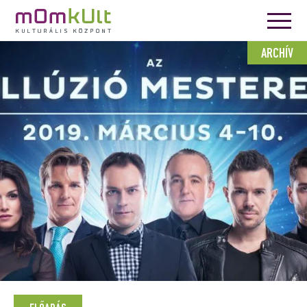
ARCHÍV