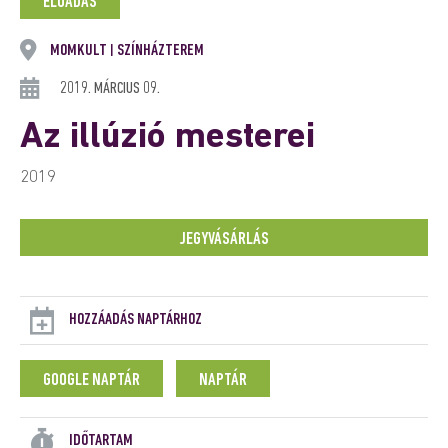
ELŐADÁS
MOMKULT
SZÍNHÁZTEREM
|
2019. MÁRCIUS 09.
Az illúzió mesterei
2019
JEGYVÁSÁRLÁS
HOZZÁADÁS NAPTÁRHOZ
GOOGLE NAPTÁR
NAPTÁR
IDŐTARTAM