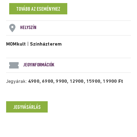
TOVÁBB AZ ESEMÉNYHEZ
HELYSZÍN
MOMkult
|
Színházterem
JEGYINFORMÁCIÓK
Jegyárak:
4900, 6900, 9900, 12900, 15900, 19900 Ft
JEGYVÁSÁRLÁS