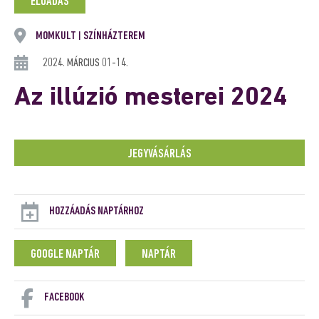
ELŐADÁS
MOMKULT
SZÍNHÁZTEREM
|
2024. MÁRCIUS 01-14.
Az illúzió mesterei 2024
JEGYVÁSÁRLÁS
HOZZÁADÁS NAPTÁRHOZ
GOOGLE NAPTÁR
NAPTÁR
FACEBOOK