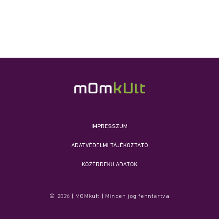
IMPRESSZUM
ADATVÉDELMI TÁJÉKOZTATÓ
KÖZÉRDEKŰ ADATOK
© 2026 | MOMkult | Minden jog fenntartva