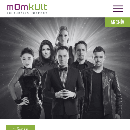
ARCHÍV