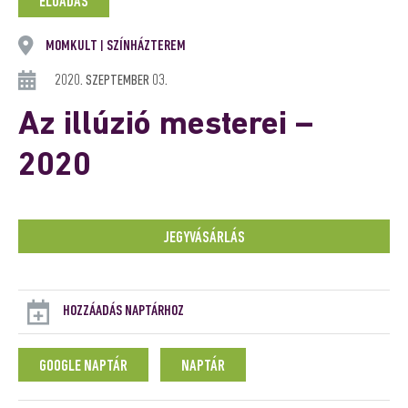
ELŐADÁS
MOMKULT
SZÍNHÁZTEREM
|
2020. SZEPTEMBER 03.
Az illúzió mesterei –
2020
JEGYVÁSÁRLÁS
HOZZÁADÁS NAPTÁRHOZ
GOOGLE NAPTÁR
NAPTÁR