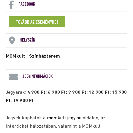
FACEBOOK
TOVÁBB AZ ESEMÉNYHEZ
HELYSZÍN
MOMkult
|
Színházterem
JEGYINFORMÁCIÓK
Jegyárak:
4 900 Ft; 6 900 Ft; 9 900 Ft; 12 900 Ft; 15 900
Ft; 19 900 Ft
Jegyek kaphatók a
momkult.jegy.hu
oldalon, az
Interticket hálózatában, valamint a MOMkult