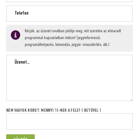
Kérjük, az üzenet rovatban jelölje meg, mit szeretne az elmaradt
programmal kapcsolatban intézni! (jegyinformáció,
programáthelyezés, lemondás, jegyár-visszatérítés, stb.)
NEM VAGYOK ROBOT: MENNYI 10-NEK A FELE? ( BETŰVEL )