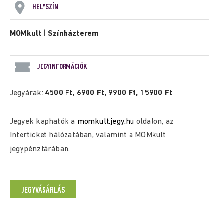
HELYSZÍN
MOMkult
|
Színházterem
JEGYINFORMÁCIÓK
Jegyárak:
4500 Ft, 6900 Ft, 9900 Ft, 15900 Ft
Jegyek kaphatók a
momkult.jegy.hu
oldalon, az
Interticket hálózatában, valamint a MOMkult
jegypénztárában.
JEGYVÁSÁRLÁS