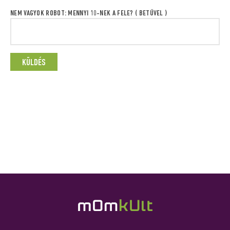
NEM VAGYOK ROBOT: MENNYI 10-NEK A FELE? ( BETŰVEL )