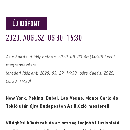
ÚJ IDŐPONT
2020. AUGUSZTUS 30. 16:30
Az előadás új időpontban, 2020. 08. 30-án (14:30) kerül
megrendezésre.
(eredeti időpont: 2020. 03. 29. 14:30, pótelőadás: 2020.
08.30. 14:30)
New York, Peking, Dubai, Las Vegas, Monte Carlo és
Tokió után újra Budapesten Az illúzió mesterei!
Világhírű bűvészek és az ország legjobb illuzionistái