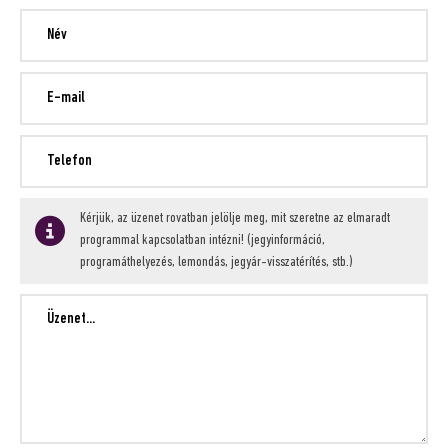
Kérjük, az üzenet rovatban jelölje meg, mit szeretne az elmaradt
programmal kapcsolatban intézni! (jegyinformáció,
programáthelyezés, lemondás, jegyár-visszatérítés, stb.)