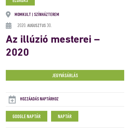
ELŐADÁS
MOMKULT
SZÍNHÁZTEREM
|
2020. AUGUSZTUS 30.
Az illúzió mesterei –
2020
JEGYVÁSÁRLÁS
HOZZÁADÁS NAPTÁRHOZ
GOOGLE NAPTÁR
NAPTÁR