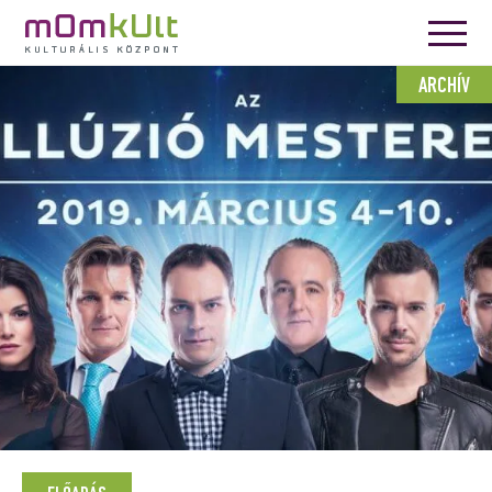
ARCHÍV