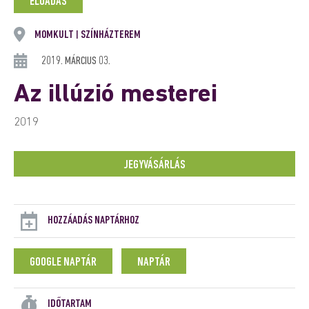
ELŐADÁS
MOMKULT
SZÍNHÁZTEREM
|
2019. MÁRCIUS 03.
Az illúzió mesterei
2019
JEGYVÁSÁRLÁS
HOZZÁADÁS NAPTÁRHOZ
GOOGLE NAPTÁR
NAPTÁR
IDŐTARTAM