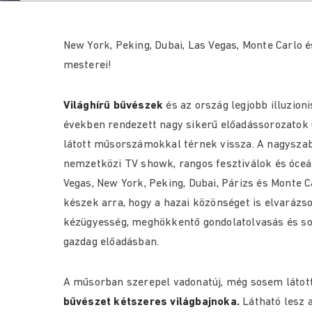
New York, Peking, Dubai, Las Vegas, Monte Carlo é
mesterei!
Világhírű bűvészek
és az ország legjobb illuzion
években rendezett nagy sikerű előadássorozatok u
látott műsorszámokkal térnek vissza. A nagysza
nemzetközi TV showk, rangos fesztiválok és óceán
Vegas, New York, Peking, Dubai, Párizs és Monte C
készek arra, hogy a hazai közönséget is elvarázso
kézügyesség, meghökkentő gondolatolvasás és s
gazdag előadásban.
A műsorban szerepel vadonatúj, még sosem láto
bűvészet kétszeres világbajnoka.
Látható lesz