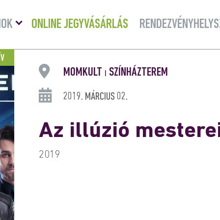
Menü
MOK
ONLINE JEGYVÁSÁRLÁS
RENDEZVÉNYHELYS
lenyitása
ÍV
MOMKULT
SZÍNHÁZTEREM
|
2019. MÁRCIUS 02.
Az illúzió mestere
2019