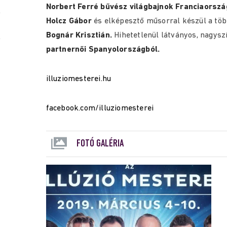
Norbert Ferré bűvész világbajnok Franciaorszá
Holcz Gábor
és elképesztő műsorral készül a töb
Bognár Krisztián.
Hihetetlenül látványos, nagysz
partnernői Spanyolországból.
illuziomesterei.hu
facebook.com/illuziomesterei
FOTÓ GALÉRIA