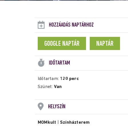
HOZZÁADÁS NAPTÁRHOZ
GOOGLE NAPTÁR
NAPTÁR
IDŐTARTAM
Időtartam:
120 perc
Szünet:
Van
HELYSZÍN
MOMkult
|
Színházterem