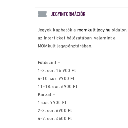
JEGYINFORMÁCIÓK
Jegyek kaphatók a
momkult.jegy.hu
oldalon,
az Interticket hálózatában, valamint a
MOMkult jegypénztárában.
Földszint –
1-3. sor: 15 900 Ft
4-10. sor: 9900 Ft
11-18. sor: 6900 Ft
Karzat –
1 sor: 9900 Ft
2-3. sor: 6900 Ft
4-7. sor: 4500 Ft