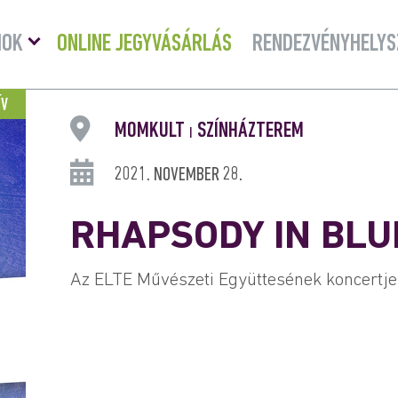
Menü
MOK
ONLINE JEGYVÁSÁRLÁS
RENDEZVÉNYHELYS
lenyitása
ÍV
MOMKULT
SZÍNHÁZTEREM
|
2021. NOVEMBER 28.
RHAPSODY IN BLUE
Az ELTE Művészeti Együttesének koncertje