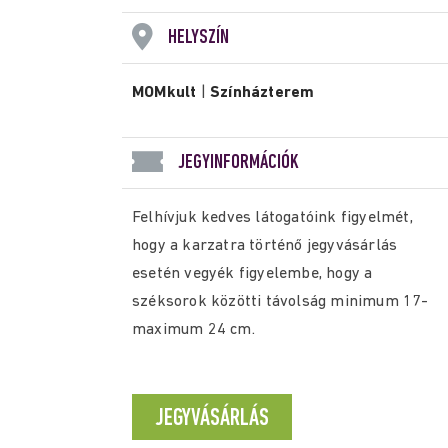
HELYSZÍN
MOMkult
|
Színházterem
JEGYINFORMÁCIÓK
Felhívjuk kedves látogatóink figyelmét,
hogy a karzatra történő jegyvásárlás
esetén vegyék figyelembe, hogy a
széksorok közötti távolság minimum 17-
maximum 24 cm.
JEGYVÁSÁRLÁS