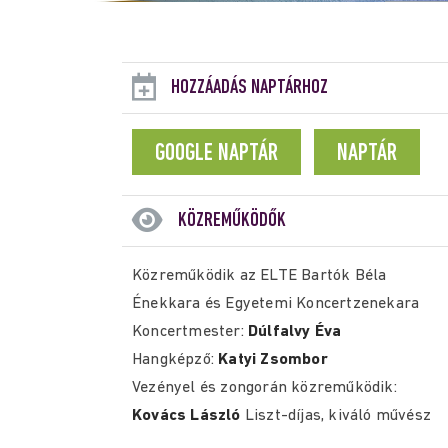
HOZZÁADÁS NAPTÁRHOZ
GOOGLE NAPTÁR
NAPTÁR
KÖZREMŰKÖDŐK
Közreműködik az ELTE Bartók Béla
Énekkara és Egyetemi Koncertzenekara
Koncertmester:
Dúlfalvy Éva
Hangképző:
Katyi Zsombor
Vezényel és zongorán közreműködik:
Kovács László
Liszt-díjas, kiváló művész