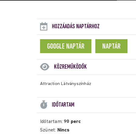
HOZZÁADÁS NAPTÁRHOZ
GOOGLE NAPTÁR
NAPTÁR
KÖZREMŰKÖDŐK
Attraction Látványszínház
IDŐTARTAM
Időtartam:
90 perc
Szünet:
Nincs