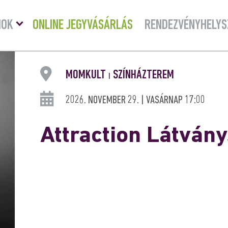
Menü
MOK
ONLINE JEGYVÁSÁRLÁS
RENDEZVÉNYHELYS
lenyitása
MOMKULT
SZÍNHÁZTEREM
|
2026. NOVEMBER 29. | VASÁRNAP 17:00
Attraction Látván