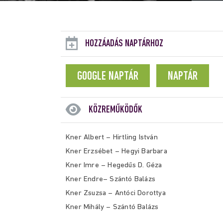
HOZZÁADÁS NAPTÁRHOZ
GOOGLE NAPTÁR
NAPTÁR
KÖZREMŰKÖDŐK
Kner Albert – Hirtling István
Kner Erzsébet – Hegyi Barbara
Kner Imre – Hegedűs D. Géza
Kner Endre– Szántó Balázs
Kner Zsuzsa – Antóci Dorottya
Kner Mihály – Szántó Balázs