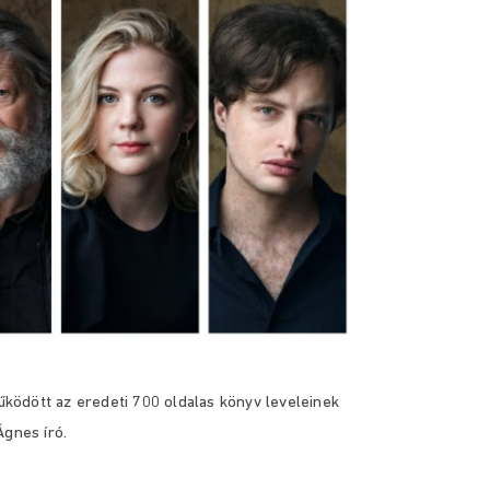
ködött az eredeti 700 oldalas könyv leveleinek
Ágnes író.