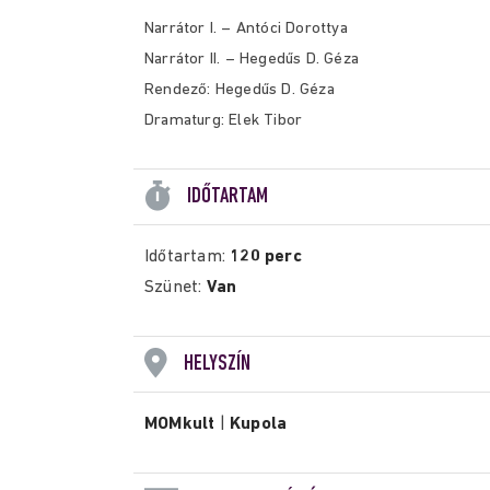
Narrátor I. – Antóci Dorottya
Narrátor II. – Hegedűs D. Géza
Rendező: Hegedűs D. Géza
Dramaturg: Elek Tibor
IDŐTARTAM
Időtartam:
120 perc
Szünet:
Van
HELYSZÍN
MOMkult
|
Kupola