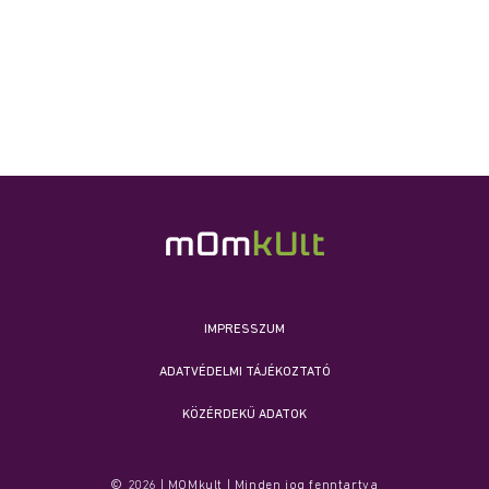
IMPRESSZUM
ADATVÉDELMI TÁJÉKOZTATÓ
KÖZÉRDEKŰ ADATOK
© 2026 | MOMkult | Minden jog fenntartva