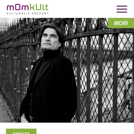
ARCHÍV