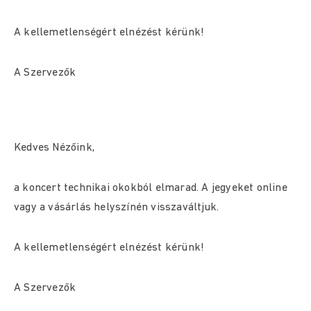
A kellemetlenségért elnézést kérünk!
A Szervezők
Kedves Nézőink,
a koncert technikai okokból elmarad. A jegyeket online
vagy a vásárlás helyszínén visszaváltjuk.
A kellemetlenségért elnézést kérünk!
A Szervezők