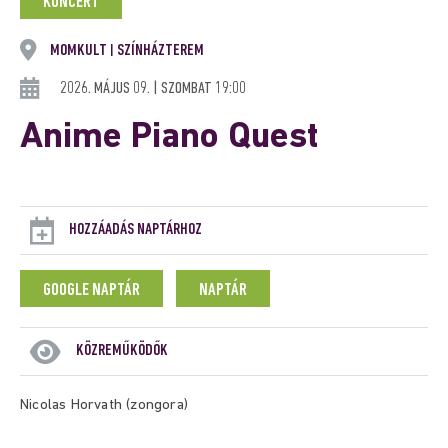
KONCERT
MOMKULT
SZÍNHÁZTEREM
|
2026. MÁJUS 09. | SZOMBAT 19:00
Anime Piano Quest
HOZZÁADÁS NAPTÁRHOZ
GOOGLE NAPTÁR
NAPTÁR
KÖZREMŰKÖDŐK
Nicolas Horvath (zongora)