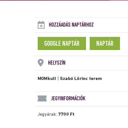
HOZZÁADÁS NAPTÁRHOZ
GOOGLE NAPTÁR
NAPTÁR
HELYSZÍN
MOMkult
|
Szabó Lőrinc terem
JEGYINFORMÁCIÓK
Jegyárak:
7700 Ft