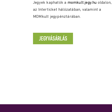
Jegyek kaphatók a
momkult.jegy.hu
oldalon,
az Interticket hálózatában, valamint a
MOMkult jegypénztárában.
JEGYVÁSÁRLÁS