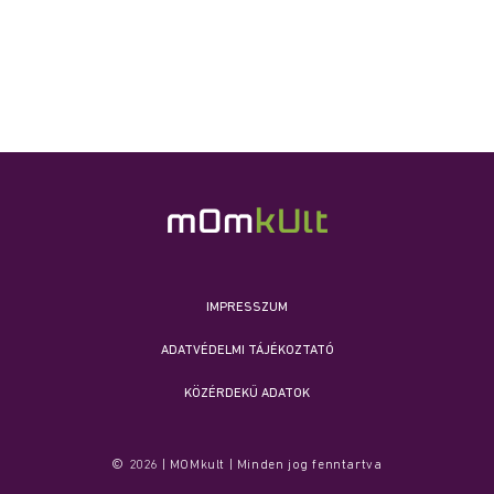
IMPRESSZUM
ADATVÉDELMI TÁJÉKOZTATÓ
KÖZÉRDEKŰ ADATOK
© 2026 | MOMkult | Minden jog fenntartva