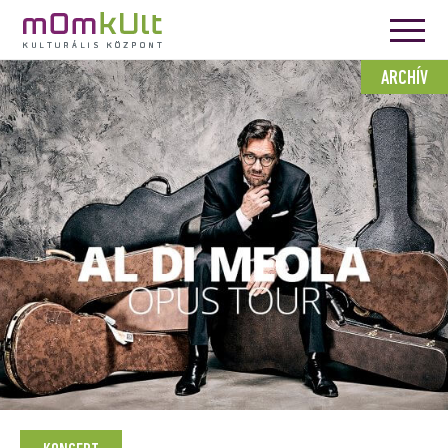
ARCHÍV