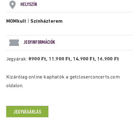
HELYSZÍN
MOMkult
|
Színházterem
JEGYINFORMÁCIÓK
Jegyárak:
8900 Ft, 11.900 Ft, 14.900 Ft, 16.900 Ft
Kizárólag online kaphatók a getcloserconcerts.com
oldalon.
JEGYVÁSÁRLÁS