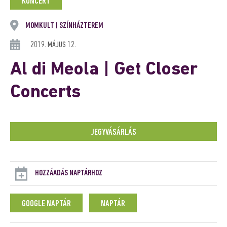
KONCERT
MOMKULT
SZÍNHÁZTEREM
|
2019. MÁJUS 12.
Al di Meola | Get Closer
Concerts
JEGYVÁSÁRLÁS
HOZZÁADÁS NAPTÁRHOZ
GOOGLE NAPTÁR
NAPTÁR