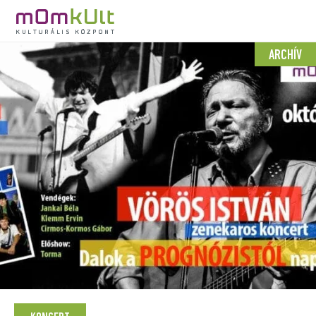
ARCHÍV