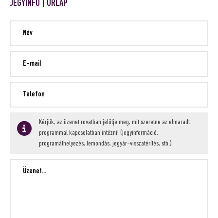
JEGYINFÓ | ŰRLAP
Kérjük, az üzenet rovatban jelölje meg, mit szeretne az elmaradt
programmal kapcsolatban intézni! (jegyinformáció,
programáthelyezés, lemondás, jegyár-visszatérítés, stb.)