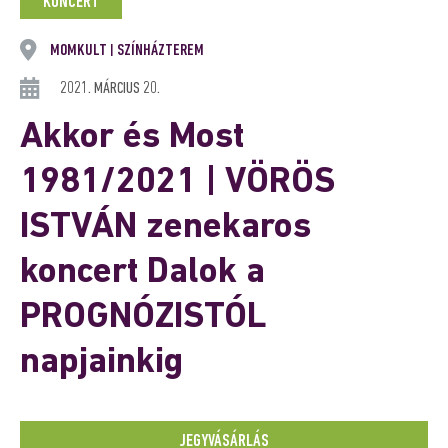
KONCERT
MOMKULT
SZÍNHÁZTEREM
|
2021. MÁRCIUS 20.
Akkor és Most
1981/2021 | VÖRÖS
ISTVÁN zenekaros
koncert Dalok a
PROGNÓZISTÓL
napjainkig
JEGYVÁSÁRLÁS