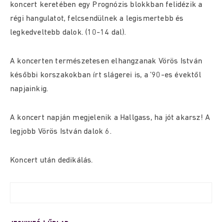
koncert keretében egy Prognózis blokkban felidézik a
régi hangulatot, felcsendülnek a legismertebb és
legkedveltebb dalok. (10-14 dal).
A koncerten természetesen elhangzanak Vörös István
későbbi korszakokban írt slágerei is, a ’90-es évektől
napjainkig.
A koncert napján megjelenik a Hallgass, ha jót akarsz! A
legjobb Vörös István dalok 6.
Koncert után dedikálás.