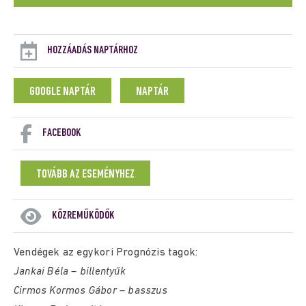
HOZZÁADÁS NAPTÁRHOZ
GOOGLE NAPTÁR
NAPTÁR
FACEBOOK
TOVÁBB AZ ESEMÉNYHEZ
KÖZREMŰKÖDŐK
Vendégek az egykori Prognózis tagok:
Jankai Béla – billentyűk
Cirmos Kormos Gábor – basszus