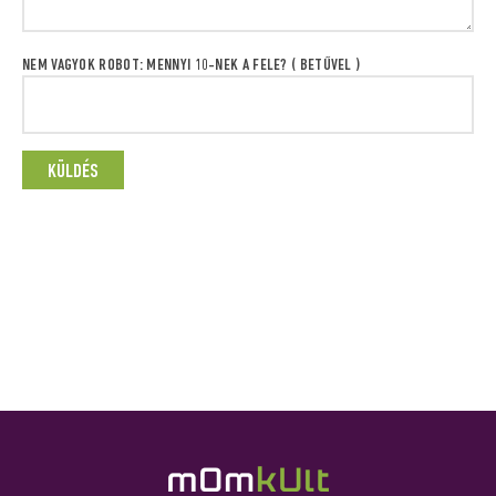
NEM VAGYOK ROBOT: MENNYI 10-NEK A FELE? ( BETŰVEL )