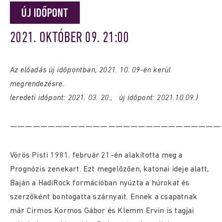
ÚJ IDŐPONT
2021. OKTÓBER 09. 21:00
Az előadás új időpontban, 2021. 10. 09-én kerül
megrendezésre.
(eredeti időpont: 2021. 03. 20., új időpont: 2021.10.09.)
————————————————————————————
Vörös Pisti 1981. február 21-én alakította meg a
Prognózis zenekart. Ezt megelőzően, katonai ideje alatt,
Baján a HadiRock formációban nyúzta a húrokat és
szerzőként bontogatta szárnyait. Ennek a csapatnak
már Cirmos Kormos Gábor és Klemm Ervin is tagjai