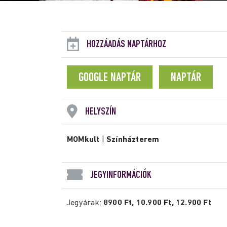
HOZZÁADÁS NAPTÁRHOZ
GOOGLE NAPTÁR
NAPTÁR
HELYSZÍN
MOMkult
|
Színházterem
JEGYINFORMÁCIÓK
Jegyárak:
8900 Ft, 10.900 Ft, 12.900 Ft