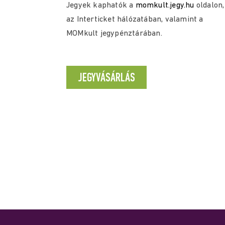
Jegyek kaphatók a
momkult.jegy.hu
oldalon,
az Interticket hálózatában, valamint a
MOMkult jegypénztárában.
JEGYVÁSÁRLÁS