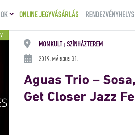
Menü
MOK
ONLINE JEGYVÁSÁRLÁS
RENDEZVÉNYHELYS
lenyitása
ÍV
MOMKULT
SZÍNHÁZTEREM
|
2019. MÁRCIUS 31.
Aguas Trio – Sosa,
Get Closer Jazz F