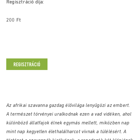
Regisztráció díja:
200 Ft
REGISZTRÁCIÓ
Az afrikai szavanna gazdag élővilága lenyűgözi az embert.
A természet törvényei uralkodnak ezen a vad vidéken, ahol
különböző állatfajok élnek egymás mellett, miközben nap
mint nap kegyetlen élethalálharcot vívnak a túlélésért. A