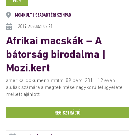
FILM
MOMKULT
SZABADTÉRI SZÍNPAD
|
2019. AUGUSZTUS 21.
Afrikai macskák – A
bátorság birodalma |
Mozi.kert
amerikai dokumentumfilm, 89 perc, 2011. 12 éven
aluliak számára a megtekintése nagykorú felügyelete
mellett ajánlott
REGISZTRÁCIÓ