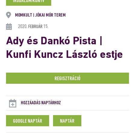
IRODALOM/KÖNYV
MOMKULT
JÓKAI MÓR TEREM
|
2020. FEBRUÁR 15.
Ady és Dankó Pista |
Kunfi Kuncz László estje
REGISZTRÁCIÓ
HOZZÁADÁS NAPTÁRHOZ
GOOGLE NAPTÁR
NAPTÁR