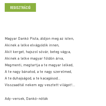
REGISZTRÁCIÓ
Magyar Dankó Pista, áldjon meg az isten,
Akinek a lelke elvágyódik innen,
Akit kerget, hajszol sóvár, beteg vágya,
Akinek a lelke magyar földön árva,
Megmenti, megtartja a te magyar lelked,
A te nagy bánatod, a te nagy szerelmed,
A te duhajságod, a te kacagásod…
Visszaadtál nekem egy vesztett világot!…
Ady-versek, Dankó-nóták