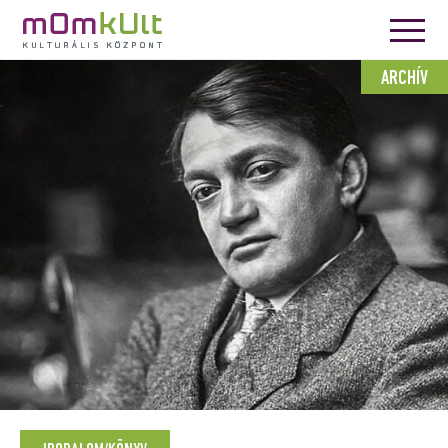
ARCHÍV