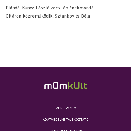
Előadó: Kuncz László vers- és énekmondó
Gitáron közreműködik: Sztankovits Béla
IMPRESSZUM
ADATVÉDELMI TÁJÉKOZTATÓ