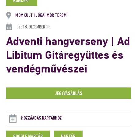
KONCERT
MOMKULT
JÓKAI MÓR TEREM
|
2018. DECEMBER 15.
Adventi hangverseny | Ad
Libitum Gitáregyüttes és
vendégművészei
JEGYVÁSÁRLÁS
HOZZÁADÁS NAPTÁRHOZ
GOOGLE NAPTÁR
NAPTÁR