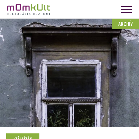
ARCHÍV