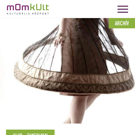
ARCHÍV