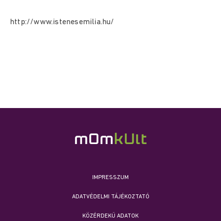
http://www.istenesemilia.hu/
IMPRESSZUM
ADATVÉDELMI TÁJÉKOZTATÓ
KÖZÉRDEKŰ ADATOK