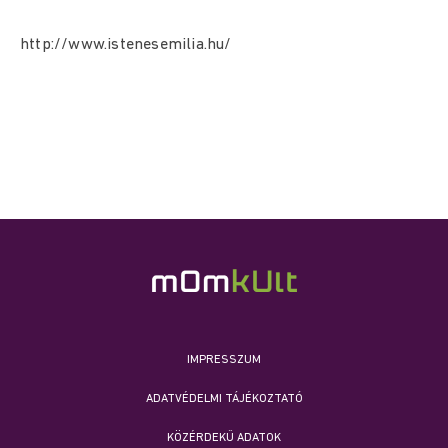
http://www.istenesemilia.hu/
IMPRESSZUM
ADATVÉDELMI TÁJÉKOZTATÓ
KÖZÉRDEKŰ ADATOK