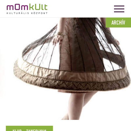
ARCHÍV