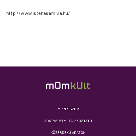
http://www.istenesemilia.hu/
IMPRESSZUM
ADATVÉDELMI TÁJÉKOZTATÓ
KÖZÉRDEKŰ ADATOK