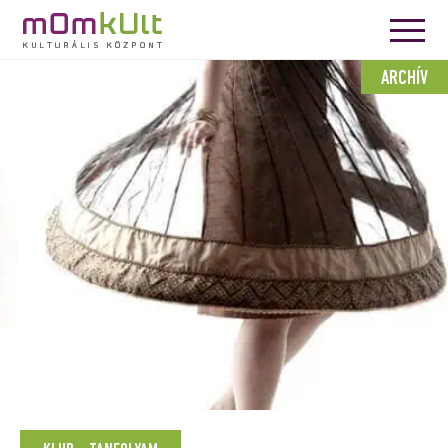
ARCHÍV