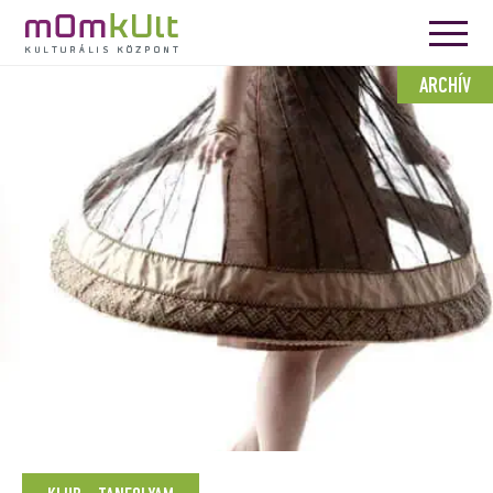
ARCHÍV