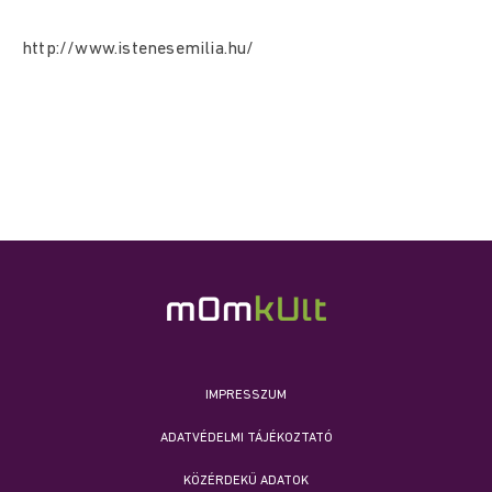
http://www.istenesemilia.hu/
IMPRESSZUM
ADATVÉDELMI TÁJÉKOZTATÓ
KÖZÉRDEKŰ ADATOK