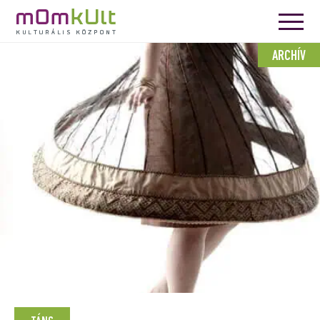
ARCHÍV