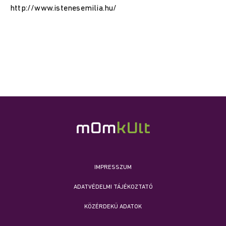
http://www.istenesemilia.hu/
IMPRESSZUM
ADATVÉDELMI TÁJÉKOZTATÓ
KÖZÉRDEKŰ ADATOK