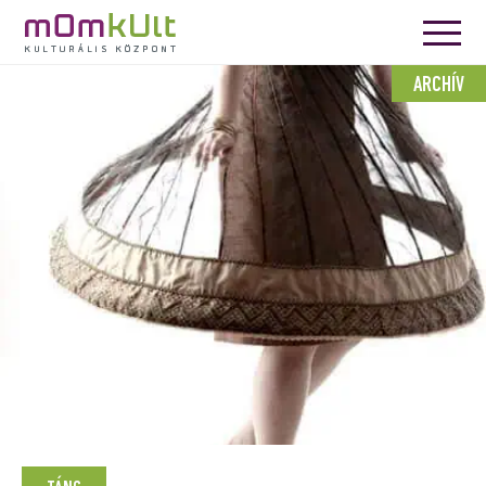
ARCHÍV