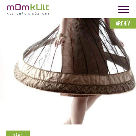
ARCHÍV