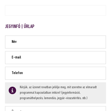
JEGYINFÓ | ŰRLAP
Kérjük, az üzenet rovatban jelölje meg, mit szeretne az elmaradt
programmal kapcsolatban intézni! (jegyinformáció,
programáthelyezés, lemondás, jegyár-visszatérítés, stb.)