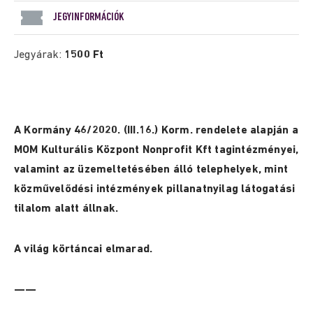
JEGYINFORMÁCIÓK
Jegyárak:
1500 Ft
A Kormány 46/2020. (III.16.) Korm. rendelete alapján a
MOM Kulturális Központ Nonprofit Kft tagintézményei,
valamint az üzemeltetésében álló telephelyek, mint
közművelődési intézmények pillanatnyilag látogatási
tilalom alatt állnak.
A világ körtáncai elmarad.
——