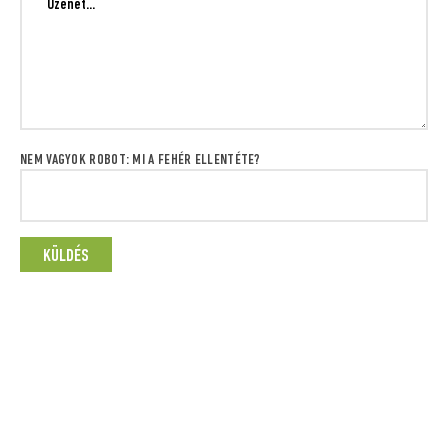
NEM VAGYOK ROBOT: MI A FEHÉR ELLENTÉTE?