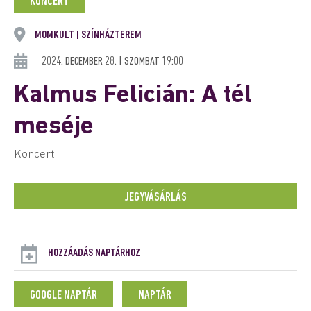
KONCERT
MOMKULT
SZÍNHÁZTEREM
|
2024. DECEMBER 28. | SZOMBAT 19:00
Kalmus Felicián: A tél
meséje
Koncert
JEGYVÁSÁRLÁS
HOZZÁADÁS NAPTÁRHOZ
GOOGLE NAPTÁR
NAPTÁR