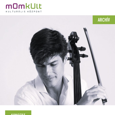
ARCHÍV