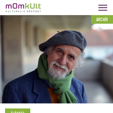
ARCHÍV