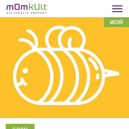
ARCHÍV