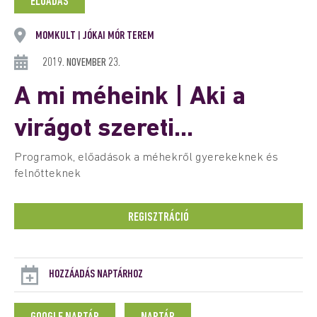
ELŐADÁS
MOMKULT
JÓKAI MÓR TEREM
|
2019. NOVEMBER 23.
A mi méheink | Aki a
virágot szereti…
Programok, előadások a méhekről gyerekeknek és
felnőtteknek
REGISZTRÁCIÓ
HOZZÁADÁS NAPTÁRHOZ