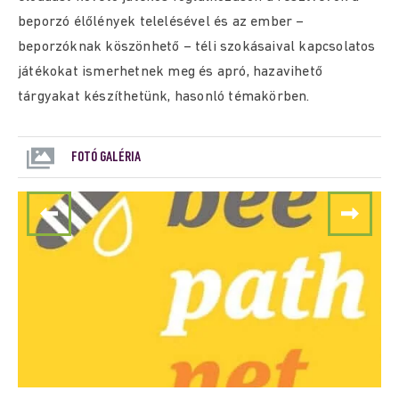
beporzó élőlények telelésével és az ember –
beporzóknak köszönhető – téli szokásaival kapcsolatos
játékokat ismerhetnek meg és apró, hazavihető
tárgyakat készíthetünk, hasonló témakörben.
FOTÓ GALÉRIA