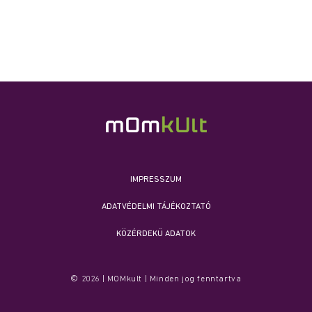
IMPRESSZUM
ADATVÉDELMI TÁJÉKOZTATÓ
KÖZÉRDEKŰ ADATOK
© 2026 | MOMkult | Minden jog fenntartva