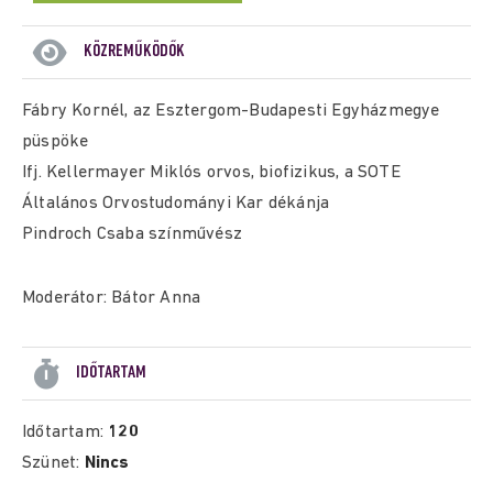
KÖZREMŰKÖDŐK
Fábry Kornél, az Esztergom-Budapesti Egyházmegye
püspöke
Ifj. Kellermayer Miklós orvos, biofizikus, a SOTE
Általános Orvostudományi Kar dékánja
Pindroch Csaba színművész
Moderátor: Bátor Anna
IDŐTARTAM
Időtartam:
120
Szünet:
Nincs