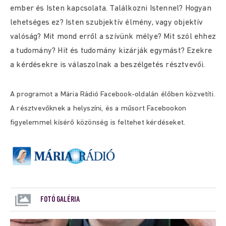
ember és Isten kapcsolata. Találkozni Istennel? Hogyan
lehetséges ez? Isten szubjektív élmény, vagy objektív
valóság? Mit mond erről a szívünk mélye? Mit szól ehhez
a tudomány? Hit és tudomány kizárják egymást? Ezekre
a kérdésekre is válaszolnak a beszélgetés résztvevői.
A programot a Mária Rádió Facebook-oldalán élőben közvetíti.
A résztvevőknek a helyszíni, és a műsort Facebookon
figyelemmel kísérő közönség is feltehet kérdéseket.
FOTÓ GALÉRIA