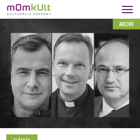
ARCHÍV