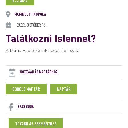
ELŐADÁS
MOMKULT
KUPOLA
|
2023. OKTÓBER 18.
Találkozni Istennel?
A Mária Rádió kerekasztal-sorozata
HOZZÁADÁS NAPTÁRHOZ
GOOGLE NAPTÁR
NAPTÁR
FACEBOOK
TOVÁBB AZ ESEMÉNYHEZ