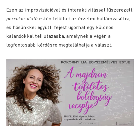
Ezen az improvizációval és interaktivitással fűszerezett,
porcukor illatú
estén felülhet az érzelmi hullámvasútra,
és hősünkkel együtt fejest ugorhat egy különös
kalandokkal teli utazásba, amelynek a végén a
legfontosabb kérdésre megtalálhatja a választ.