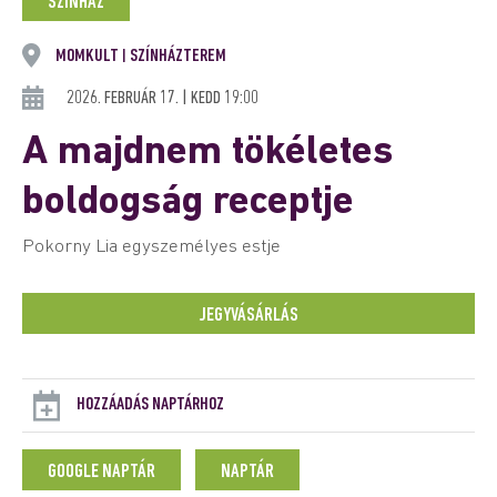
SZÍNHÁZ
MOMKULT
SZÍNHÁZTEREM
|
2026. FEBRUÁR 17. | KEDD 19:00
A majdnem tökéletes
boldogság receptje
Pokorny Lia egyszemélyes estje
JEGYVÁSÁRLÁS
HOZZÁADÁS NAPTÁRHOZ
GOOGLE NAPTÁR
NAPTÁR