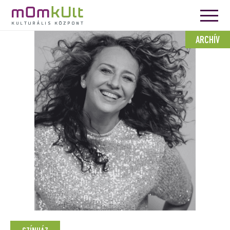
ARCHÍV