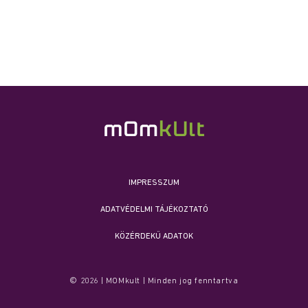
IMPRESSZUM
ADATVÉDELMI TÁJÉKOZTATÓ
KÖZÉRDEKŰ ADATOK
© 2026 | MOMkult | Minden jog fenntartva