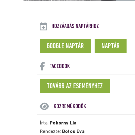
HOZZÁADÁS NAPTÁRHOZ
GOOGLE NAPTÁR
NAPTÁR
FACEBOOK
TOVÁBB AZ ESEMÉNYHEZ
KÖZREMŰKÖDŐK
Írta:
Pokorny Lia
Rendezte:
Botos Éva