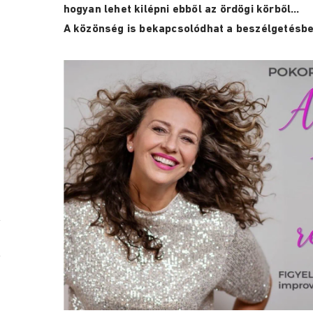
hogyan lehet kilépni ebből az ördögi körből…
A közönség is bekapcsolódhat a beszélgetésbe