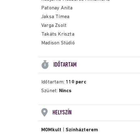
Patonay Anita
Jaksa Tímea
Varga Zsolt
Takáts Kriszta
Madison Stúdió
IDŐTARTAM
Időtartam:
110 perc
Szünet:
Nincs
HELYSZÍN
MOMkult
|
Színházterem