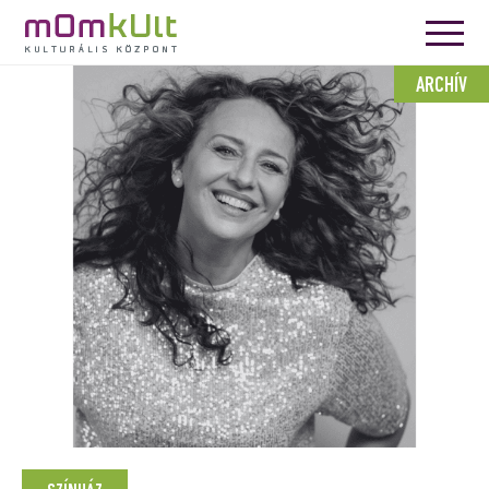
ARCHÍV