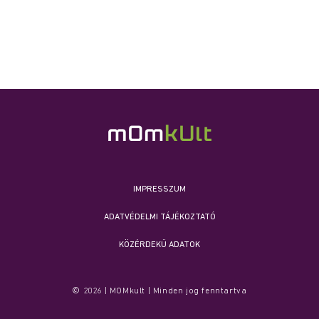
IMPRESSZUM
ADATVÉDELMI TÁJÉKOZTATÓ
KÖZÉRDEKŰ ADATOK
© 2026 | MOMkult | Minden jog fenntartva