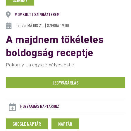
SZÍNHÁZ
MOMKULT
SZÍNHÁZTEREM
|
2025. MÁJUS 21. | SZERDA 19:00
A majdnem tökéletes
boldogság receptje
Pokorny Lia egyszemélyes estje
JEGYVÁSÁRLÁS
HOZZÁADÁS NAPTÁRHOZ
GOOGLE NAPTÁR
NAPTÁR