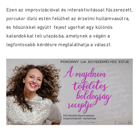
Ezen az improvizációval és interaktivitással fűszerezett,
porcukor illatú
estén felülhet az érzelmi hullámvasútra,
és hősünkkel együtt fejest ugorhat egy különös
kalandokkal teli utazásba, amelynek a végén a
legfontosabb kérdésre megtalálhatja a választ.