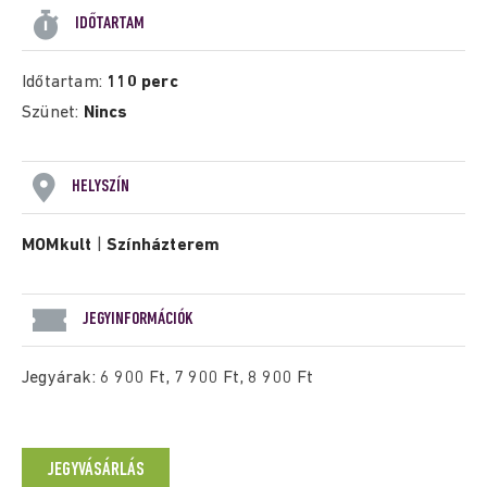
IDŐTARTAM
Időtartam:
110 perc
Szünet:
Nincs
HELYSZÍN
MOMkult
|
Színházterem
JEGYINFORMÁCIÓK
Jegyárak: 6 900 Ft, 7 900 Ft, 8 900 Ft
JEGYVÁSÁRLÁS