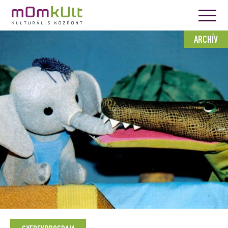
ARCHÍV