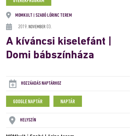
GYEREKPROGRAM
MOMKULT
SZABÓ LŐRINC TEREM
|
2019. NOVEMBER 03.
A kíváncsi kiselefánt |
Domi bábszínháza
HOZZÁADÁS NAPTÁRHOZ
GOOGLE NAPTÁR
NAPTÁR
HELYSZÍN