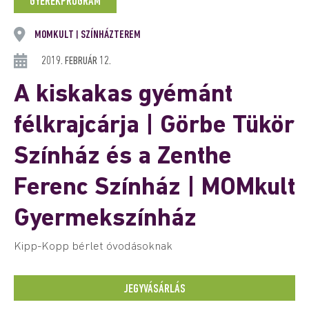
GYEREKPROGRAM
MOMKULT
SZÍNHÁZTEREM
|
2019. FEBRUÁR 12.
A kiskakas gyémánt
félkrajcárja | Görbe Tükör
Színház és a Zenthe
Ferenc Színház | MOMkult
Gyermekszínház
Kipp-Kopp bérlet óvodásoknak
JEGYVÁSÁRLÁS