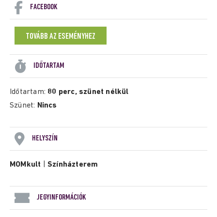
FACEBOOK
TOVÁBB AZ ESEMÉNYHEZ
IDŐTARTAM
Időtartam:
80 perc, szünet nélkül
Szünet:
Nincs
HELYSZÍN
MOMkult
|
Színházterem
JEGYINFORMÁCIÓK