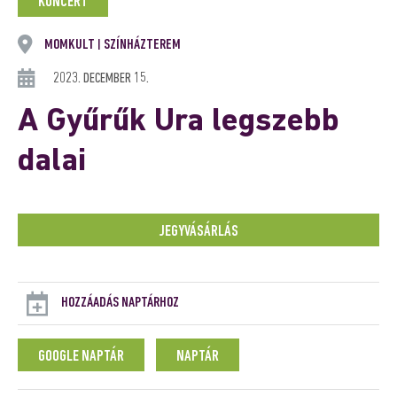
KONCERT
MOMKULT
SZÍNHÁZTEREM
|
2023. DECEMBER 15.
A Gyűrűk Ura legszebb
dalai
JEGYVÁSÁRLÁS
HOZZÁADÁS NAPTÁRHOZ
GOOGLE NAPTÁR
NAPTÁR