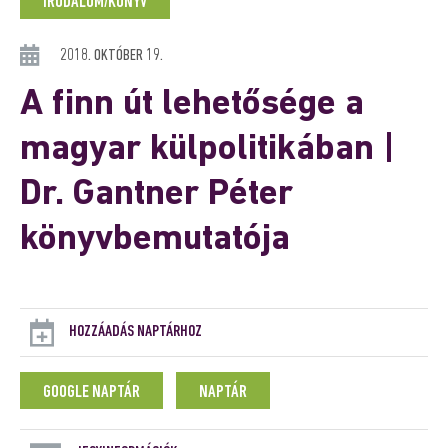
IRODALOM/KÖNYV
2018. OKTÓBER 19.
A finn út lehetősége a
magyar külpolitikában |
Dr. Gantner Péter
könyvbemutatója
HOZZÁADÁS NAPTÁRHOZ
GOOGLE NAPTÁR
NAPTÁR