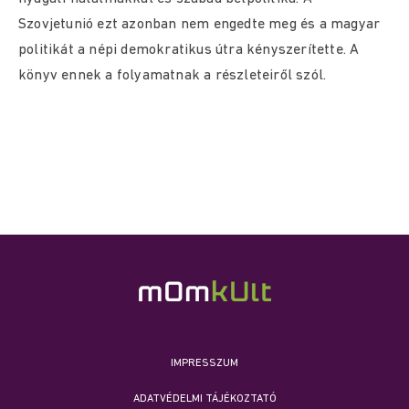
Szovjetunió ezt azonban nem engedte meg és a magyar
politikát a népi demokratikus útra kényszerítette. A
könyv ennek a folyamatnak a részleteiről szól.
IMPRESSZUM
ADATVÉDELMI TÁJÉKOZTATÓ