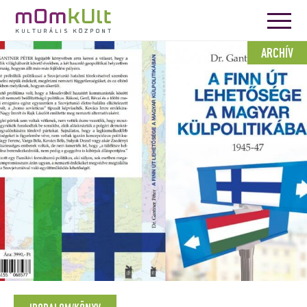
ARCHÍV