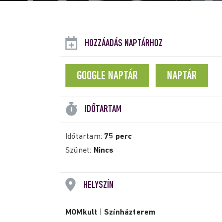
HOZZÁADÁS NAPTÁRHOZ
GOOGLE NAPTÁR
NAPTÁR
IDŐTARTAM
Időtartam:
75 perc
Szünet:
Nincs
HELYSZÍN
MOMkult
|
Színházterem