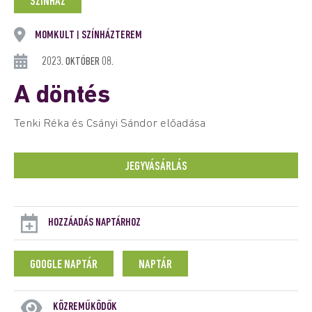
SZÍNHÁZ
MOMKULT
SZÍNHÁZTEREM
|
2023. OKTÓBER 08.
A döntés
Tenki Réka és Csányi Sándor előadása
JEGYVÁSÁRLÁS
HOZZÁADÁS NAPTÁRHOZ
GOOGLE NAPTÁR
NAPTÁR
KÖZREMŰKÖDŐK