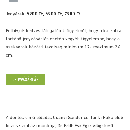
Jegyárak:
5900 Ft, 6900 Ft, 7900 Ft
Felhívjuk kedves látogatóink figyelmét, hogy a karzatra
történő jegyvásárlás esetén vegyék figyelembe, hogy a
széksorok közötti távolság minimum 17- maximum 24
cm.
JEGYVÁSÁRLÁS
A döntés című előadás Csányi Sándor és Tenki Réka első
közös színházi munkája,
Dr. Edith Eva Eger világsikerű