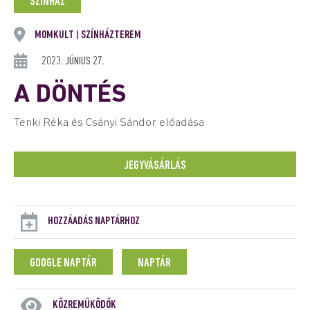
SZÍNHÁZ
MOMKULT
SZÍNHÁZTEREM
|
2023. JÚNIUS 27.
A DÖNTÉS
Tenki Réka és Csányi Sándor előadása
JEGYVÁSÁRLÁS
HOZZÁADÁS NAPTÁRHOZ
GOOGLE NAPTÁR
NAPTÁR
KÖZREMŰKÖDŐK