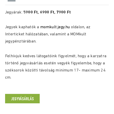
Jegyárak:
5900 Ft, 6900 Ft, 7900 Ft
Jegyek kaphatók a
momkult.jegy.hu
oldalon, az
Interticket hálózatában, valamint a MOMkult
jegypénztárában.
Felhívjuk kedves látogatóink figyelmét, hogy a karzatra
történő jegyvásárlás esetén vegyék figyelembe, hogy a
széksorok közötti távolság minimum 17- maximum 24
cm.
JEGYVÁSÁRLÁS